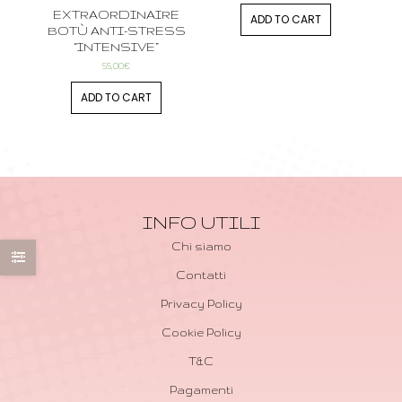
EXTRAORDINAIRE
ADD TO CART
BOTÙ ANTI-STRESS
“INTENSIVE”
55,00
€
ADD TO CART
INFO UTILI
Chi siamo
Contatti
Privacy Policy
Cookie Policy
T&C
Pagamenti