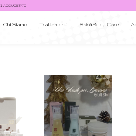
TI ACQUISTATI
Chi Siamo
Trattamenti
Skin&Body Care
A