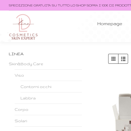
SPEDIZIONE GRATUITA SU TUTTO LO SHOP SOPRA I 100€ DI PRODOT
Homepage
LINEA
Skin&Body Care
Viso
Contorni occhi
Labbra
Corpo
Solari