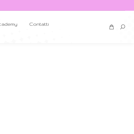
cademy
Contatti