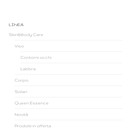
LINEA
Skin&Body Care
Viso
Contorni occhi
Labbra
Corpo
Solari
Queen Essence
Novità
Prodotti in offerta