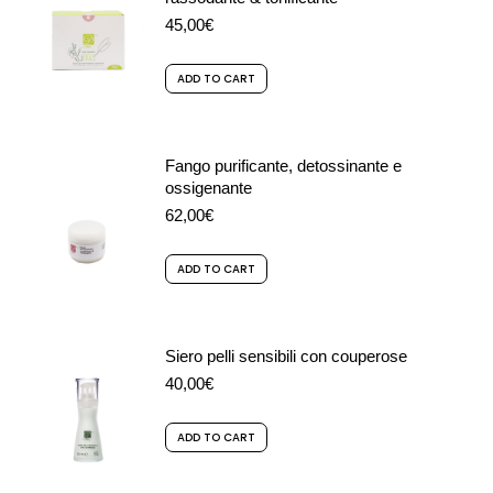
45,00
€
ADD TO CART
Fango purificante, detossinante e
ossigenante
62,00
€
ADD TO CART
Siero pelli sensibili con couperose
40,00
€
ADD TO CART