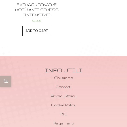
EXTRAORDINAIRE
BOTÙ ANTI-STRESS
“INTENSIVE”
55,00
€
ADD TO CART
INFO UTILI
Chi siamo
Contatti
Privacy Policy
Cookie Policy
T&C
Pagamenti