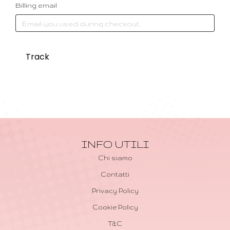
Billing email
Track
INFO UTILI
Chi siamo
Contatti
Privacy Policy
Cookie Policy
T&C