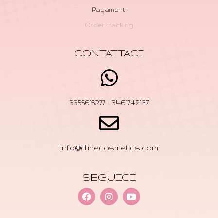
Pagamenti
Order tracking
CONTATTACI
3355615277 - 3461742137
info@dlinecosmetics.com
SEGUICI