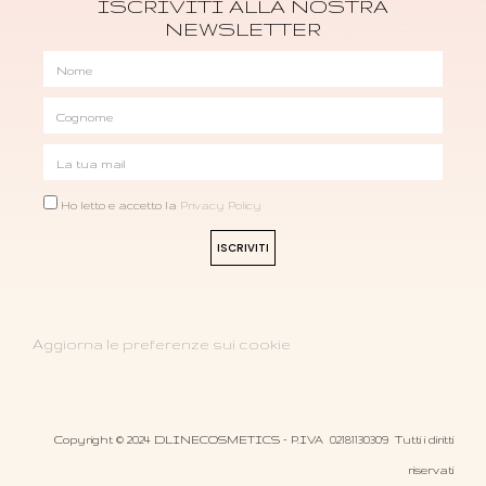
ISCRIVITI ALLA NOSTRA
NEWSLETTER
Ho letto e accetto la
Privacy Policy
ISCRIVITI
Aggiorna le preferenze sui cookie
Copyright © 2024 DLINECOSMETICS – P.IVA 02181130309 Tutti i diritti
riservati