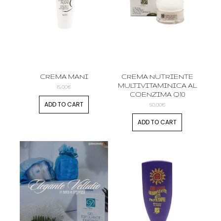
CREMA MANI
CREMA NUTRIENTE
MULTIVITAMINICA AL
15,00
€
COENZIMA Q10
ADD TO CART
50,00
€
ADD TO CART