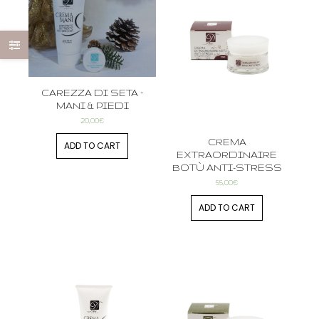
CAREZZA DI SETA –
MANI & PIEDI
20,00
€
CREMA
ADD TO CART
EXTRAORDINAIRE
BOTÙ ANTI-STRESS
55,00
€
ADD TO CART