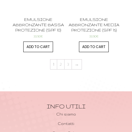
EMULSIONE
EMULSIONE
ABBRONZANTE BASSA
ABBRONZANTE MEDIA
PROTEZIONE (SPF 10)
PROTEZIONE (SPF 15)
33,90
€
33,90
€
ADD TO CART
ADD TO CART
1
2
3
→
INFO UTILI
Chi siamo
Contatti