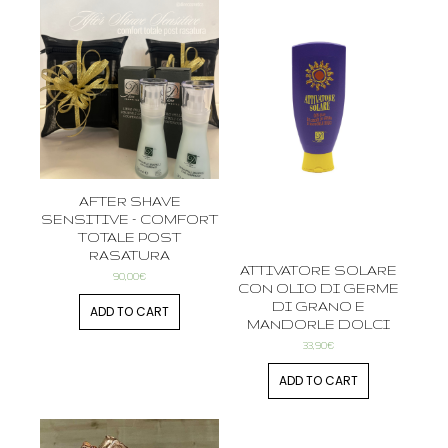
AFTER SHAVE
SENSITIVE – COMFORT
TOTALE POST
RASATURA
ATTIVATORE SOLARE
90,00
€
CON OLIO DI GERME
DI GRANO E
ADD TO CART
MANDORLE DOLCI
33,90
€
ADD TO CART