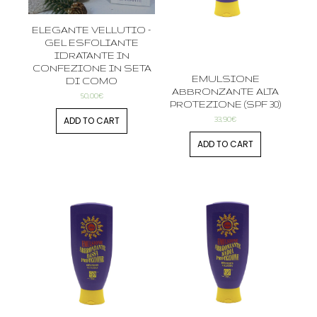
ELEGANTE VELLUTIO –
GEL ESFOLIANTE
IDRATANTE IN
CONFEZIONE IN SETA
EMULSIONE
DI COMO
ABBRONZANTE ALTA
50,00
€
PROTEZIONE (SPF 30)
33,90
€
ADD TO CART
ADD TO CART