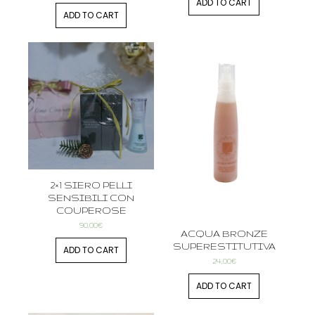
ADD TO CART
ADD TO CART
2×1 SIERO PELLI
SENSIBILI CON
COUPEROSE
90,00
€
ACQUA BRONZE
SUPERESTITUTIVA
ADD TO CART
24,00
€
ADD TO CART