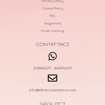
Privacy Policy
Cookie Policy
T&C
Pagamenti
Order tracking
CONTATTACI
3355615277 - 3461742137
info@dlinecosmetics.com
SEGUICI