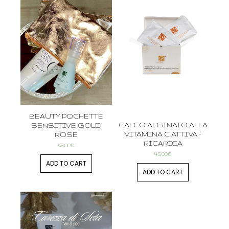
BEAUTY POCHETTE
CALCO ALGINATO ALLA
SENSITIVE GOLD
VITAMINA C ATTIVA –
ROSE
RICARICA
55,00
€
45,00
€
ADD TO CART
ADD TO CART