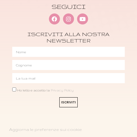
SEGUICI
ISCRIVITI ALLA NOSTRA
NEWSLETTER
Ho letto e accetto la
Privacy Policy
ISCRIVITI
Aggiorna le preferenze sui cookie