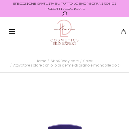
SPEDIZIONE GRATUITA SU TUTTO LO SHOP SOPRA I 100€ DI
PRODOTTI ACQUISTATI
Home
Skin&Body care
Solari
Tu sei qui:
Attivatore solare con olio di germe di grano e mandorle dolci