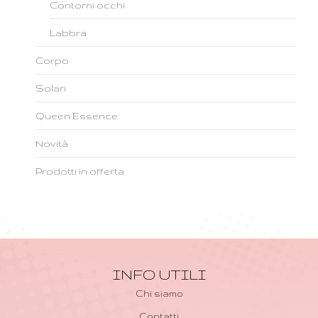
Contorni occhi
Labbra
Corpo
Solari
Queen Essence
Novità
Prodotti in offerta
INFO UTILI
Chi siamo
Contatti