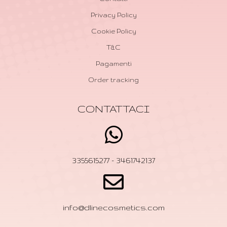
Privacy Policy
Cookie Policy
T&C
Pagamenti
Order tracking
CONTATTACI
3355615277 - 3461742137
info@dlinecosmetics.com