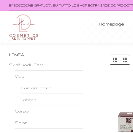
SPEDIZIONE GRATUITA SU TUTTO LO SHOP SOPRA I 100€ DI PRODOT
Homepage
LINEA
Skin&Body Care
Viso
Contorni occhi
Labbra
Corpo
Solari