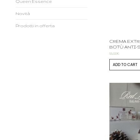
Queen Essence
Novità
Prodotti in offerta
CREMA EXT
BOTÙ ANTI-
55,00
€
ADD TO CART