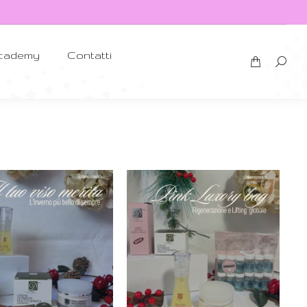
cademy
Contatti