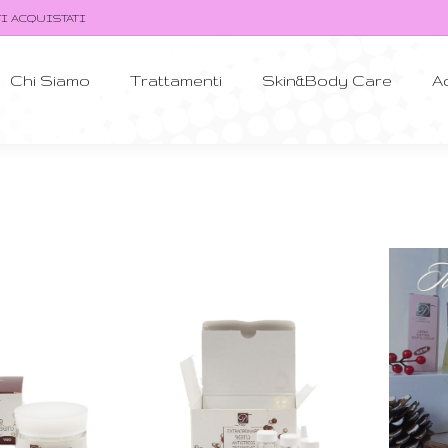
TI ACQUISTATI
Chi Siamo
Trattamenti
Skin&Body Care
A