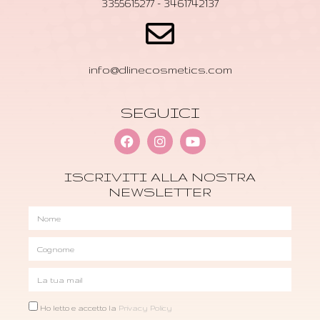
3355615277 - 3461742137
info@dlinecosmetics.com
SEGUICI
ISCRIVITI ALLA NOSTRA
NEWSLETTER
Ho letto e accetto la
Privacy Policy