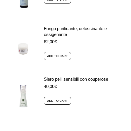
Fango purificante, detossinante e
ossigenante
62,00
€
ADD TO CART
Siero pelli sensibili con couperose
40,00
€
ADD TO CART