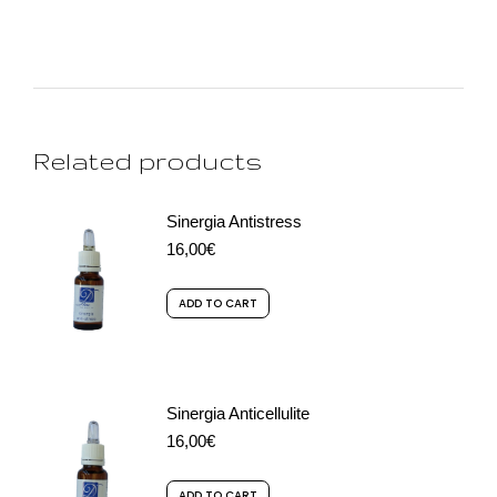
Related products
Sinergia Antistress
16,00
€
ADD TO CART
Sinergia Anticellulite
16,00
€
ADD TO CART