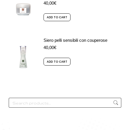
40,00
€
ADD TO CART
Siero pelli sensibili con couperose
40,00
€
ADD TO CART