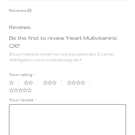
Reviews (0)
Reviews
Be the first to review “Heart Multivitaminic
Q10”
Il tuo indirizzo email non sarà pubblicato.
I campi
obbligatori sono contrassegnati
*
Your rating
*
Your review
*