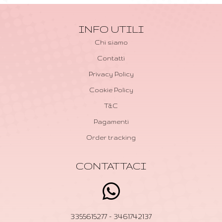
INFO UTILI
Chi siamo
Contatti
Privacy Policy
Cookie Policy
T&C
Pagamenti
Order tracking
CONTATTACI
3355615277 - 3461742137