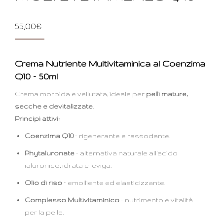
55,00
€
Crema Nutriente Multivitaminica al Coenzima
Q10 – 50ml
Crema morbida e vellutata, ideale per
pelli mature,
secche e devitalizzate
.
Principi attivi:
Coenzima Q10
– rigenerante e rassodante.
Phytaluronate
– alternativa naturale all’acido
ialuronico, idrata e leviga.
Olio di riso
– emolliente ed elasticizzante.
Complesso Multivitaminico
– nutrimento e vitalità
per la pelle.