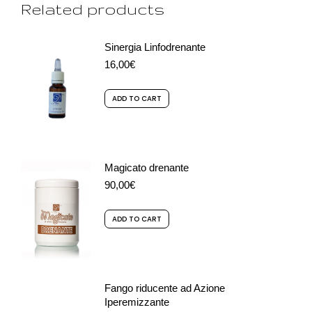
Related products
Sinergia Linfodrenante
16,00
€
ADD TO CART
Magicato drenante
90,00
€
ADD TO CART
Fango riducente ad Azione
Iperemizzante