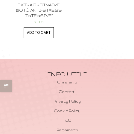
EXTRAORDINAIRE
BOTÙ ANTI-STRESS
“INTENSIVE”
55,00
€
ADD TO CART
INFO UTILI
Chi siamo
Contatti
Privacy Policy
Cookie Policy
T&C
Pagamenti